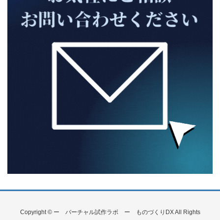
Copyright © ー バーチャル試作ラボ ー ものづくりDX All Rights